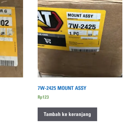
7W-2425 MOUNT ASSY
Rp
123
Tambah ke keranjang