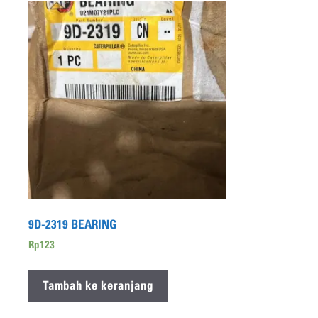
9D-2319 BEARING
Rp
123
Tambah ke keranjang