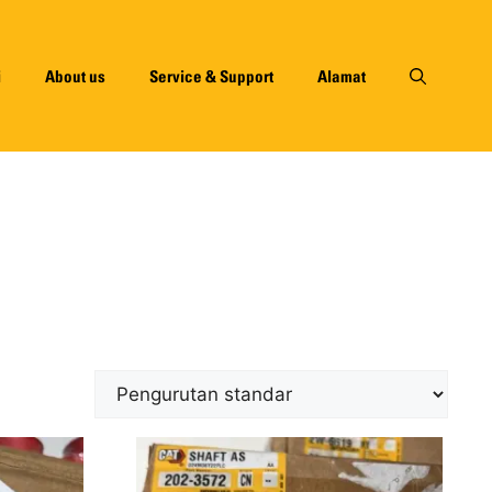
i
About us
Service & Support
Alamat