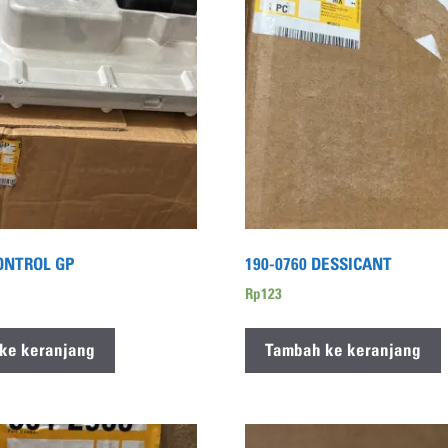
CONTROL GP
190-0760 DESSICANT
Rp
123
ke keranjang
Tambah ke keranjang