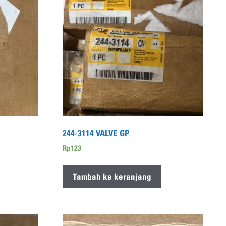
244-3114 VALVE GP
Rp
123
Tambah ke keranjang