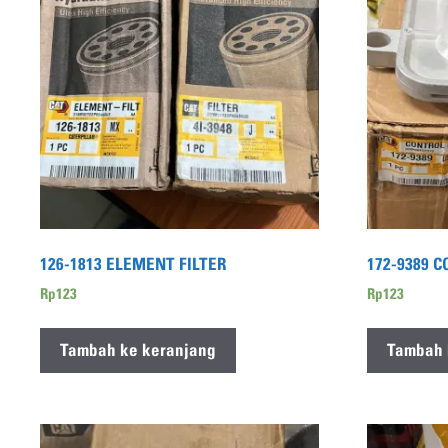
126-1813 ELEMENT FILTER
172-9389 
Rp
123
Rp
123
Tambah ke keranjang
Tambah 